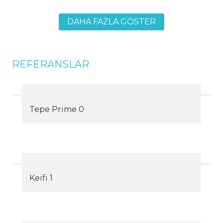
DAHA FAZLA GÖSTER
REFERANSLAR
Tepe Prime 0
Keifi 1