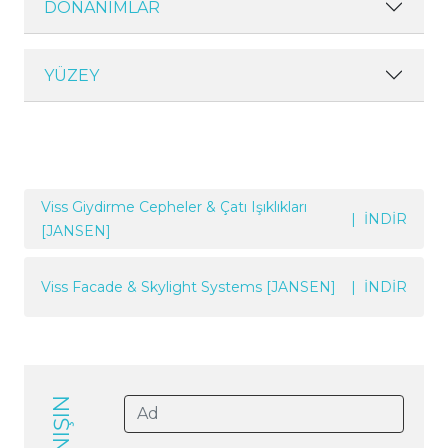
DONANIMLAR
YÜZEY
Viss Giydirme Cepheler & Çatı Işıklıkları
| İNDİR
[JANSEN]
Viss Facade & Skylight Systems [JANSEN]
| İNDİR