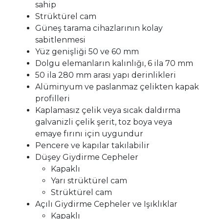
sahip
Strüktürel cam
Güneş tarama cihazlarının kolay
sabitlenmesi
Yüz genişliği 50 ve 60 mm
Dolgu elemanların kalınlığı, 6 ila 70 mm
50 ila 280 mm arası yapı derinlikleri
Alüminyum ve paslanmaz çelikten kapak
profilleri
Kaplamasız çelik veya sıcak daldırma
galvanizli çelik şerit, toz boya veya
emaye fırını için uygundur
Pencere ve kapılar takılabilir
Düşey Giydirme Cepheler
Kapaklı
Yarı strüktürel cam
Strüktürel cam
Açılı Giydirme Cepheler ve Işıklıklar
Kapaklı