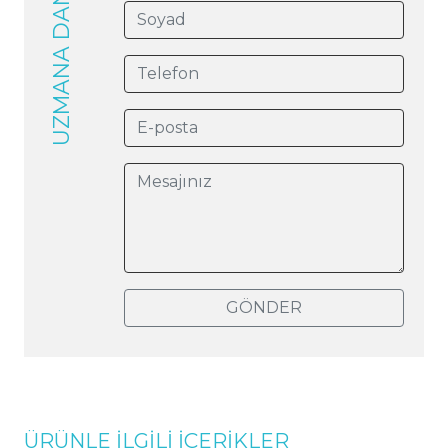
UZMANA DANIŞIN
GÖNDER
ÜRÜNLE İLGİLİ İÇERİKLER