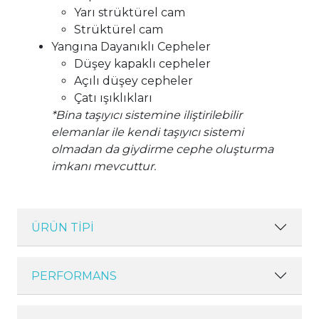
Yarı strüktürel cam
Strüktürel cam
Yangına Dayanıklı Cepheler
Düşey kapaklı cepheler
Açılı düşey cepheler
Çatı ışıklıkları
*Bina taşıyıcı sistemine iliştirilebilir
elemanlar ile kendi taşıyıcı sistemi
olmadan da giydirme cephe oluşturma
imkanı mevcuttur.
ÜRÜN TİPİ
PERFORMANS