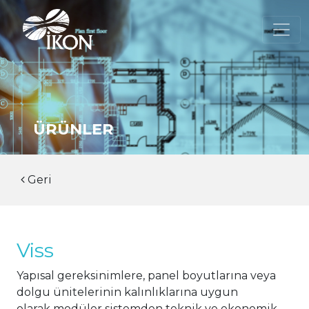
ÜRÜNLER
Geri
Viss
Yapısal gereksinimlere, panel boyutlarına veya
dolgu ünitelerinin kalınlıklarına uygun
olarak modüler sistemden teknik ve ekonomik