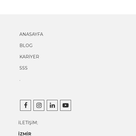
ANASAYFA
BLOG
KARİYER
SSS
.
İLETİŞİM;
İZMİR