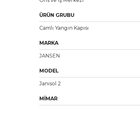
Ofis ve İş Merkezi
ÜRÜN GRUBU
Camlı Yangın Kapısı
MARKA
JANSEN
MODEL
Janisol 2
MİMAR