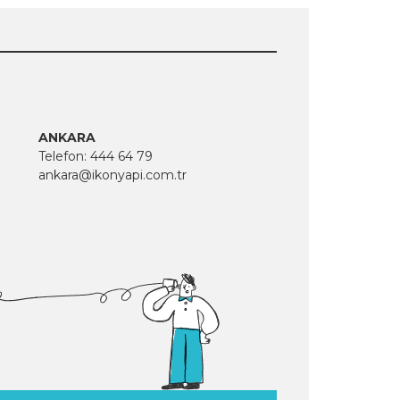
ANKARA
Telefon:
444 64 79
ankara@ikonyapi.com.tr