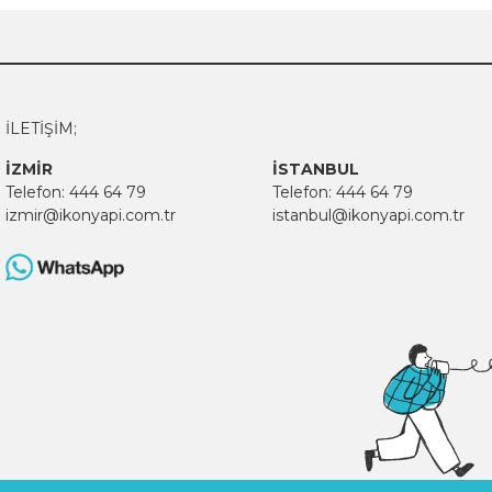
İLETİŞİM;
İZMİR
İSTANBUL
Telefon:
444 64 79
Telefon:
444 64 79
izmir@ikonyapi.com.tr
istanbul@ikonyapi.com.tr