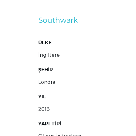
Southwark
ÜLKE
İngiltere
ŞEHİR
Londra
YIL
2018
YAPI TİPİ