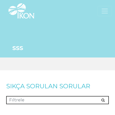
SSS
SIKÇA SORULAN SORULAR