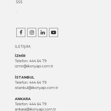
SSS
.
İLETİŞİM;
İZMİR
Telefon:
444 64 79
izmir@ikonyapi.com.tr
İSTANBUL
Telefon:
444 64 79
istanbul@ikonyapi.com.tr
ANKARA
Telefon:
444 64 79
ankara@ikonyapi.com.tr