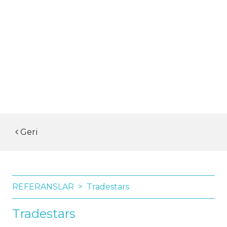
Geri
REFERANSLAR
Tradestars
Tradestars