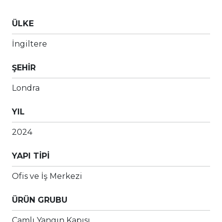
ÜLKE
İngiltere
ŞEHİR
Londra
YIL
2024
YAPI TİPİ
Ofis ve İş Merkezi
ÜRÜN GRUBU
Camlı Yangın Kapısı