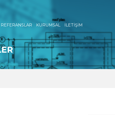
REFERANSLAR
KURUMSAL
İLETİŞİM
LER