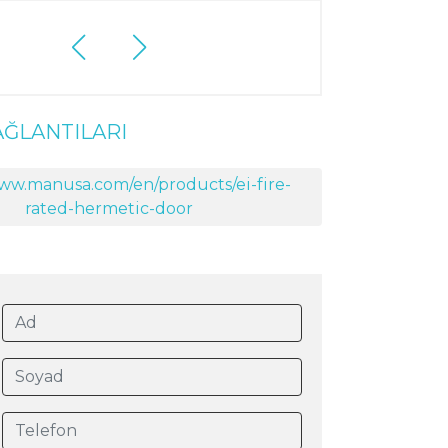
ĞLANTILARI
www.manusa.com/en/products/ei-fire-
rated-hermetic-door