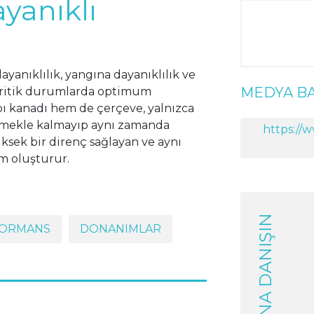
yanıklı
ayanıklılık, yangına dayanıklılık ve
MEDYA BA
 kritik durumlarda optimum
ı kanadı hem de çerçeve, yalnızca
tmekle kalmayıp aynı zamanda
https://
ksek bir direnç sağlayan ve aynı
m oluşturur.
UZMANA DANIŞIN
ORMANS
DONANIMLAR