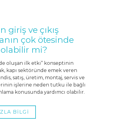
n giriş ve çıkış
nın çok ötesinde
i olabilir mi?
de oluşan ilk etki” konseptinin
ak, kapı sektöründe emek veren
is, satış, üretim, montaj, servis ve
rinin işlerine neden tutku ile bağlı
nlama konusunda yardımcı olabilir.
ZLA BİLGİ