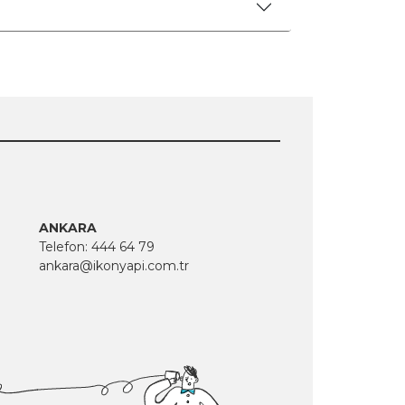
ANKARA
Telefon:
444 64 79
ankara@ikonyapi.com.tr