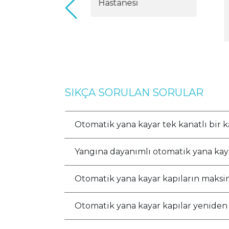
ü
Hastanesi
SIKÇA SORULAN SORULAR
Otomatik yana kayar tek kanatlı bir ka
Yangına dayanımlı otomatik yana kaya
Otomatik yana kayar kapıların maksi
Otomatik yana kayar kapılar yeniden 