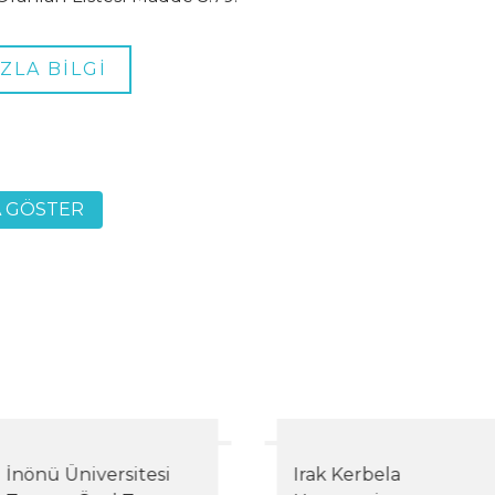
ZLA BİLGİ
A GÖSTER
İnönü Üniversitesi
Irak Kerbela