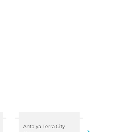
Antalya Terra City
Eskişehir Şeh