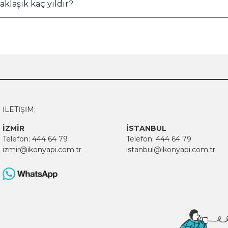
klaşık kaç yıldır?
İLETİŞİM;
İZMİR
İSTANBUL
Telefon:
444 64 79
Telefon:
444 64 79
izmir@ikonyapi.com.tr
istanbul@ikonyapi.com.tr