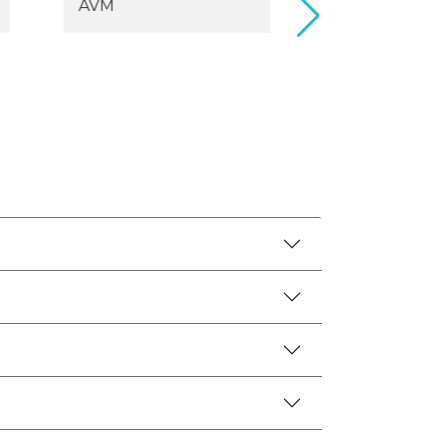
AVM
Hastanesi