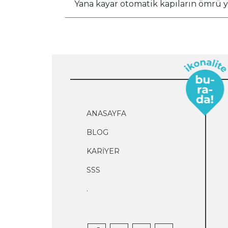
Yana kayar otomatik kapıların ömrü ya
ANASAYFA
BLOG
KARİYER
SSS
.