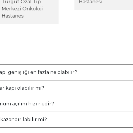
Turgut Özal Tıp
Hastanesi
Merkezi Onkoloji
Hastanesi
pı genişliği en fazla ne olabilir?
r kapı olabilir mi?
mum açılım hızı nedir?
kazandırılabilir mi?