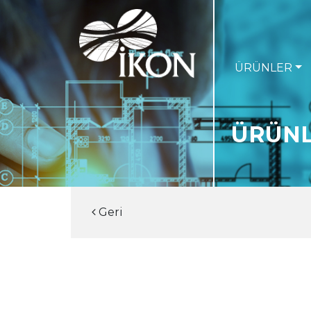
ÜRÜNLER
ÜRÜN
Geri