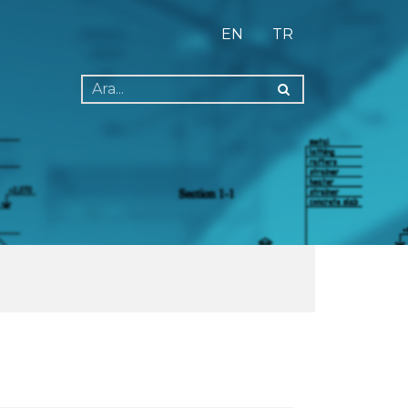
EN
TR