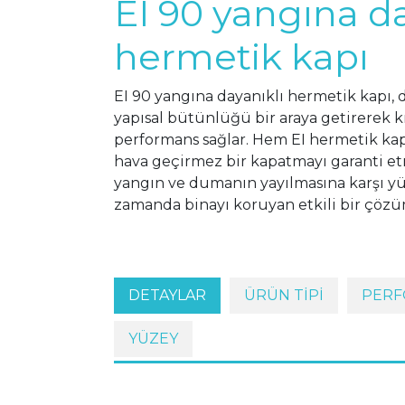
EI 90 yangına da
hermetik kapı
EI 90 yangına dayanıklı hermetik kapı, d
yapısal bütünlüğü bir araya getirerek
performans sağlar. Hem EI hermetik kap
hava geçirmez bir kapatmayı garanti e
yangın ve dumanın yayılmasına karşı yü
zamanda binayı koruyan etkili bir çözü
DETAYLAR
ÜRÜN TİPİ
PERF
YÜZEY