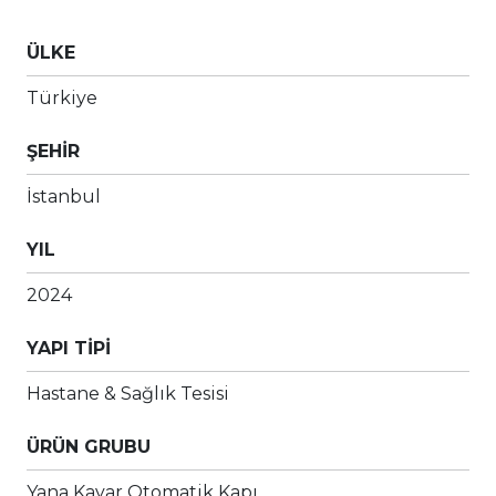
ÜLKE
Türkiye
ŞEHİR
İstanbul
YIL
2024
YAPI TİPİ
Hastane & Sağlık Tesisi
ÜRÜN GRUBU
Yana Kayar Otomatik Kapı