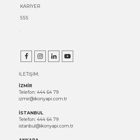
KARİYER
SSS
.
İLETİŞİM;
İZMİR
Telefon:
444 64 79
izmir@ikonyapi.com.tr
İSTANBUL
Telefon:
444 64 79
istanbul@ikonyapi.com.tr