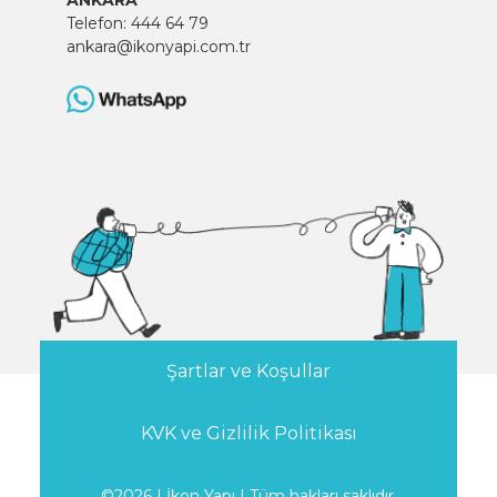
ANKARA
Telefon:
444 64 79
ankara@ikonyapi.com.tr
Şartlar ve Koşullar
KVK ve Gizlilik Politikası
©2026 | İkon Yapı | Tüm hakları saklıdır.