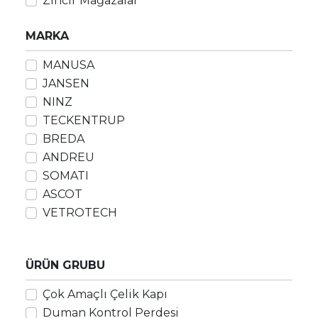
Zincir Mağazalar
MARKA
MANUSA
JANSEN
NINZ
TECKENTRUP
BREDA
ANDREU
SOMATI
ASCOT
VETROTECH
ÜRÜN GRUBU
Çok Amaçlı Çelik Kapı
Duman Kontrol Perdesi