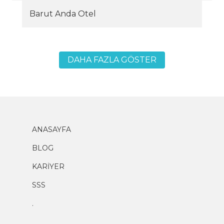
Barut Anda Otel
DAHA FAZLA GÖSTER
ANASAYFA
BLOG
KARİYER
SSS
.