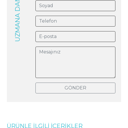
UZMANA DANIŞIN
GÖNDER
ÜRÜNLE İLGİLİ İÇERİKLER