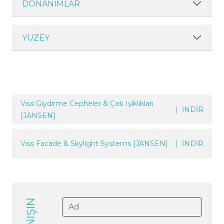
DONANIMLAR
YÜZEY
Viss Giydirme Cepheler & Çatı Işıklıkları
| İNDİR
[JANSEN]
Viss Facade & Skylight Systems [JANSEN]
| İNDİR