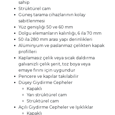
sahip
Strüktürel cam
Güneş tarama cihazlarının kolay
sabitlenmesi
Yüz genişliği 50 ve 60 mm
Dolgu elemanların kalınlığı, 6 ila 70 mm
50 ila 280 mm arası yapı derinlikleri
Alüminyum ve paslanmaz çelikten kapak
profilleri
Kaplamasız çelik veya sıcak daldırma
galvanizli çelik şerit, toz boya veya
emaye fırını için uygundur
Pencere ve kapılar takılabilir
Düşey Giydirme Cepheler
Kapaklı
Yarı strüktürel cam
Strüktürel cam
Açılı Giydirme Cepheler ve Işıklıklar
Kapaklı