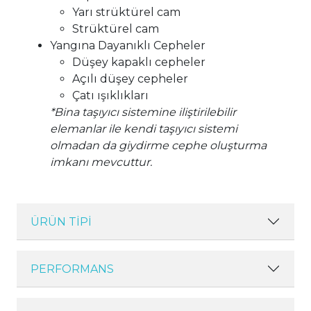
Yarı strüktürel cam
Strüktürel cam
Yangına Dayanıklı Cepheler
Düşey kapaklı cepheler
Açılı düşey cepheler
Çatı ışıklıkları
*Bina taşıyıcı sistemine iliştirilebilir
elemanlar ile kendi taşıyıcı sistemi
olmadan da giydirme cephe oluşturma
imkanı mevcuttur.
ÜRÜN TİPİ
PERFORMANS