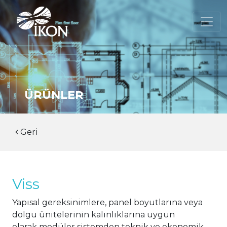
ÜRÜNLER
Geri
Viss
Yapısal gereksinimlere, panel boyutlarına veya
dolgu ünitelerinin kalınlıklarına uygun
olarak modüler sistemden teknik ve ekonomik