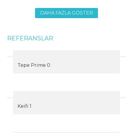
DAHA FAZLA GÖSTER
REFERANSLAR
Tepe Prime 0
Keifi 1