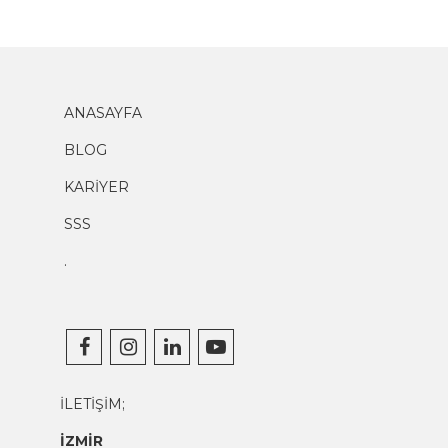
ANASAYFA
BLOG
KARİYER
SSS
.
İLETİŞİM;
İZMİR