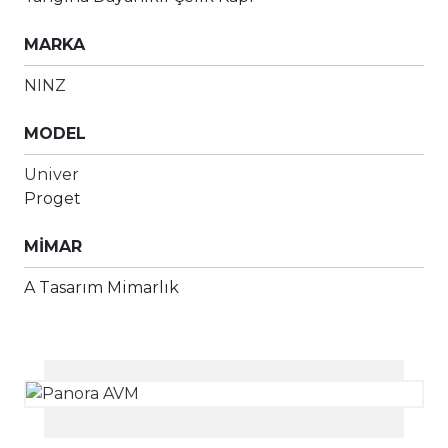
MARKA
NINZ
MODEL
Univer
Proget
MİMAR
A Tasarım Mimarlık