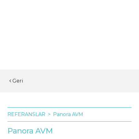
Geri
REFERANSLAR
Panora AVM
Panora AVM