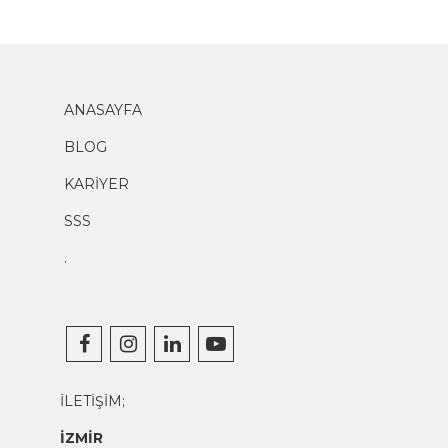
ANASAYFA
BLOG
KARİYER
SSS
.
İLETİŞİM;
İZMİR