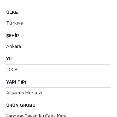
ÜLKE
Türkiye
ŞEHİR
Ankara
YIL
2008
YAPI TİPİ
Alışveriş Merkezi
ÜRÜN GRUBU
Yangına Dayanıklı Çelik Kapı